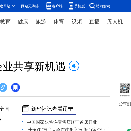
建网站
网站无障碍
客户端
手机版
站内搜索
教育
健康
旅游
体育
视频
直播
无人机
企业共享新机遇
全国
新华社记者看辽宁
协
中国国家队特许零售店辽宁首店开业
“十五冬”招商大会在沈阳举行 近百家企业共