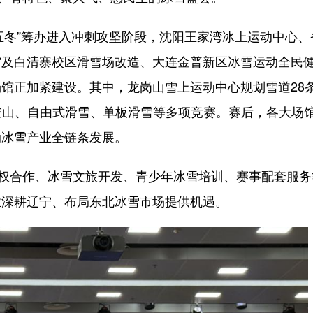
十五冬”筹办进入冲刺攻坚阶段，沈阳王家湾冰上运动中心、
馆及白清寨校区滑雪场改造、大连金普新区冰雪运动全民
馆正加紧建设。其中，龙岗山雪上运动中心规划雪道28
雪登山、自由式滑雪、单板滑雪等多项竞赛。赛后，各大场
动冰雪产业全链条发展。
权合作、冰雪文旅开发、青少年冰雪培训、赛事配套服务
业深耕辽宁、布局东北冰雪市场提供机遇。