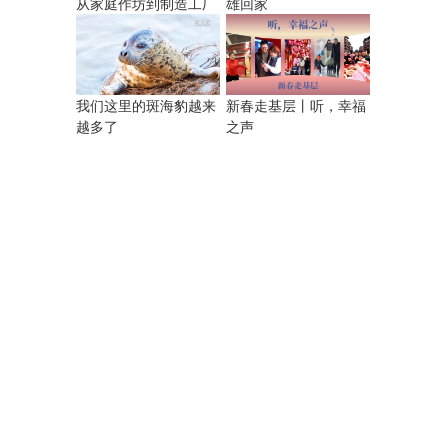
从家庭作坊到制造工厂
雄回家
我们这里的斑海豹越来
新春走基层丨听，幸福
越多了
之声