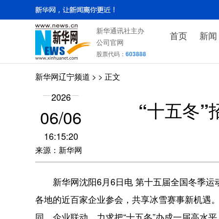
新华通讯社主办
首页
新闻
公司官网
股票代码：
603888
新华网辽宁频道
>
> 正文
2026
“十五冬
06/06
16:15:20
来源：新华网
新华网沈阳6月6日电 第十五届全国冬季运动
各地的近百家企业参会，共享冰雪赛事新机遇
同、企业联动，力求把“十五冬”办成一届高水