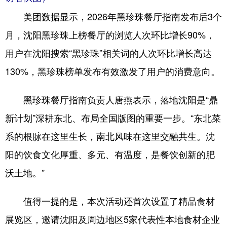
Deutsch
Português
美团数据显示，2026年黑珍珠餐厅指南发布后3个
月，沈阳黑珍珠上榜餐厅的浏览人次环比增长90%，
用户在沈阳搜索“黑珍珠”相关词的人次环比增长高达
130%，黑珍珠榜单发布有效激发了用户的消费意向。
黑珍珠餐厅指南负责人唐燕表示，落地沈阳是“鼎
新计划”深耕东北、布局全国版图的重要一步。“东北菜
系的根脉在这里生长，南北风味在这里交融共生。沈
阳的饮食文化厚重、多元、有温度，是餐饮创新的肥
沃土地。”
值得一提的是，本次活动还首次设置了精品食材
展览区，邀请沈阳及周边地区5家代表性本地食材企业