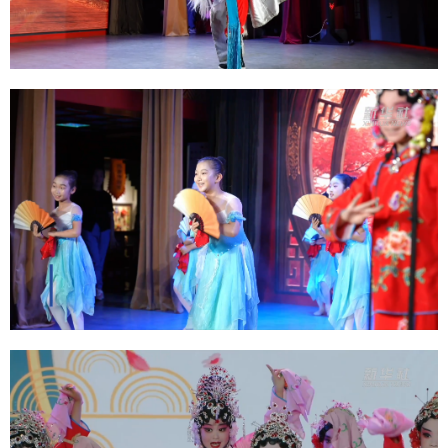
Deutsch
Português