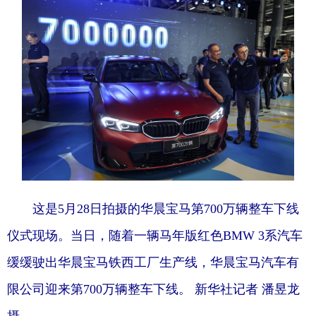
Deutsch
Português
这是5月28日拍摄的华晨宝马第700万辆整车下线
仪式现场。当日，随着一辆马年版红色BMW 3系汽车
缓缓驶出华晨宝马铁西工厂生产线，华晨宝马汽车有
限公司迎来第700万辆整车下线。 新华社记者 潘昱龙
摄