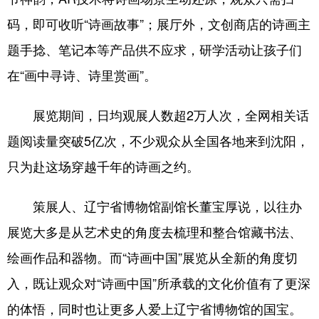
码，即可收听“诗画故事”；展厅外，文创商店的诗画主
题手捻、笔记本等产品供不应求，研学活动让孩子们
在“画中寻诗、诗里赏画”。
展览期间，日均观展人数超2万人次，全网相关话
题阅读量突破5亿次，不少观众从全国各地来到沈阳，
只为赴这场穿越千年的诗画之约。
策展人、辽宁省博物馆副馆长董宝厚说，以往办
展览大多是从艺术史的角度去梳理和整合馆藏书法、
绘画作品和器物。而“诗画中国”展览从全新的角度切
入，既让观众对“诗画中国”所承载的文化价值有了更深
的体悟，同时也让更多人爱上辽宁省博物馆的国宝。