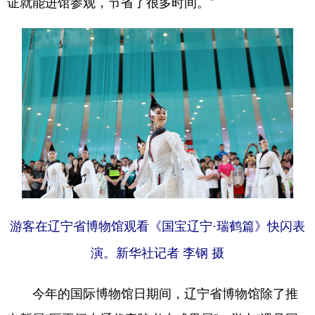
证就能进馆参观，节省了很多时间。”
游客在辽宁省博物馆观看《国宝辽宁·瑞鹤篇》快闪表
演。新华社记者 李钢 摄
今年的国际博物馆日期间，辽宁省博物馆除了推