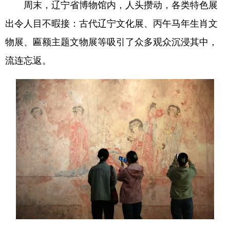
周末，辽宁省博物馆内，人头攒动，各类特色展
出令人目不暇接：古代辽宁文化展、丙午马年生肖文
物展、匾额主题文物展等吸引了众多观众沉浸其中，
流连忘返。