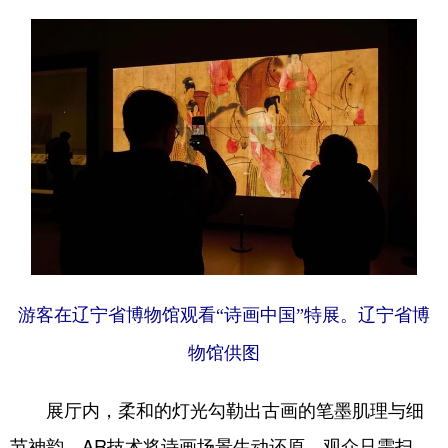
游客在辽宁省博物馆观看“诗画中国”特展。辽宁省博
物馆供图
展厅内，柔和的灯光勾勒出古画的笔墨肌理与细
节神韵，AR技术将诗画场景生动还原，观众只需扫