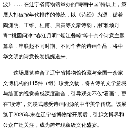
波》……在辽宁省博物馆举办的“诗画中国”特展上，策
展人打破按年代排序的传统，以《诗经》为源，循着
陶渊明、王维、杜甫、唐寅等文豪诗韵，用“雅颂丹
青”“桃园问津”“春江月明”“烟江叠嶂”等十余个诗意主题
篇章，串联起不同时期、不同作者的诗画作品，将中
华文明的诗意长卷娓娓道来。
这场展览整合了辽宁省博物馆馆藏与全国十余家
文博机构的115件（组）珍贵文物，将古诗的文学意境
与绘画的视觉美感深度融合，引导观众不仅“看画”，更
在“读诗”，沉浸式感受诗画同源的中华美学传统。该展
览于2025年末在辽宁省博物馆开展后，引起文博界和
公众广泛关注，成为跨年现象级文化盛宴。