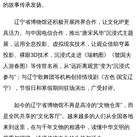
的故事传承发扬。
辽宁省博物馆还积极开展跨界合作，让文化IP更
具活力。与中国电信合作，推出“唐宋风华”沉浸式主题
展，运用全息投影、虚拟现实技术，让观众借助穹幕
投影、裸眼3D技术，沉浸式走进《瑞鹤图》《虢国夫
人游春图》等传世名画，从“远距离观赏”变为“沉浸式
参与”；与辽宁歌舞团等机构创排情境剧《古色·国宝辽
宁》，节假日和寒假期间驻场演出，广受好评。
如今的辽宁省博物馆不再是高冷的“文物仓库”，而
是全民共享的“文化客厅”。越来越多的人们从全国各地
来到这里，在与千年文物的相遇中，读懂中华文明的