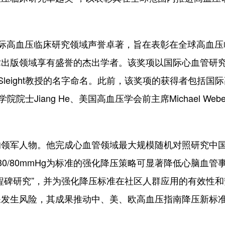
” 在国际高血压临床研究领域声誉卓著，旨在表彰在全球高血
术出版领域享有盛誉的杰出学者。该奖项以国际心血管研
Sleight教授的名字命名。此前，该奖项的获得者包括国
学院院士Jiang He、美国高血压学会前主席Michael Webe
军人物。他完成心血管领域最大规模随机对照研究中
0/80mmHg为标准的强化降压策略可显著降低心脑血管
程碑研究”，并为强化降压标准在社区人群应用的有效性和
呆发生风险，其成果推动中、美、欧高血压指南降压新标