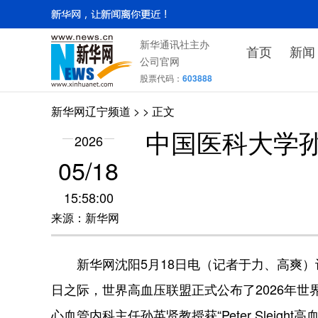
新华通讯社主办
首页
新闻
公司官网
股票代码：
603888
新华网辽宁频道
>
> 正文
中国医科大学孙英
2026
05/18
15:58:00
来源：新华网
新华网沈阳5月18日电（记者于力、高爽）记
日之际，世界高血压联盟正式公布了2026年
心血管内科主任孙英贤教授获“Peter Slei