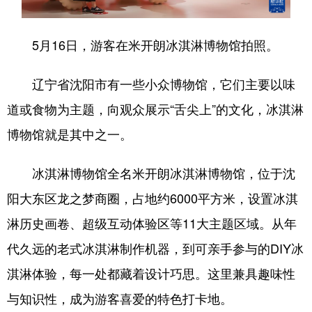
浙江
安徽
福建
江西
5月16日，游客在米开朗冰淇淋博物馆拍照。
山东
河南
湖北
湖南
辽宁省沈阳市有一些小众博物馆，它们主要以味
广东
广西
海南
重庆
道或食物为主题，向观众展示“舌尖上”的文化，冰淇淋
四川
贵州
云南
西藏
博物馆就是其中之一。
陕西
甘肃
青海
宁夏
新疆
内蒙古
黑龙江
冰淇淋博物馆全名米开朗冰淇淋博物馆，位于沈
阳大东区龙之梦商圈，占地约6000平方米，设置冰淇
淋历史画卷、超级互动体验区等11大主题区域。从年
多语种频道
代久远的老式冰淇淋制作机器，到可亲手参与的DIY冰
English
Español
Français
عربى
淇淋体验，每一处都藏着设计巧思。这里兼具趣味性
Русский язык
日本語
한국어
与知识性，成为游客喜爱的特色打卡地。