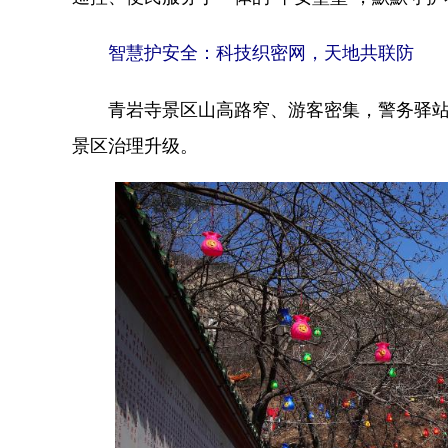
智慧护安全：科技织密网，天地共联防
青岩寺景区山高路窄、游客密集，警务驿站构建
景区治理升级。