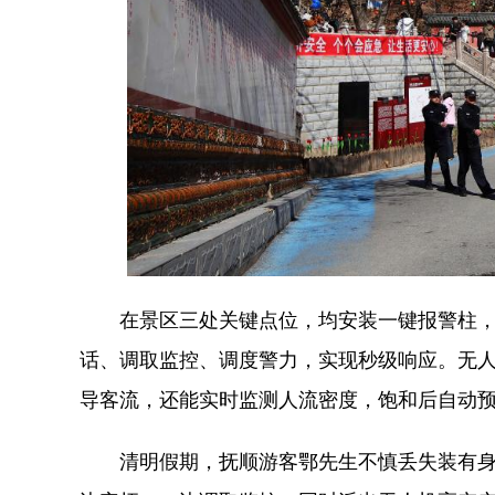
在景区三处关键点位，均安装一键报警柱，
话、调取监控、调度警力，实现秒级响应。无
导客流，还能实时监测人流密度，饱和后自动
清明假期，抚顺游客鄂先生不慎丢失装有身份