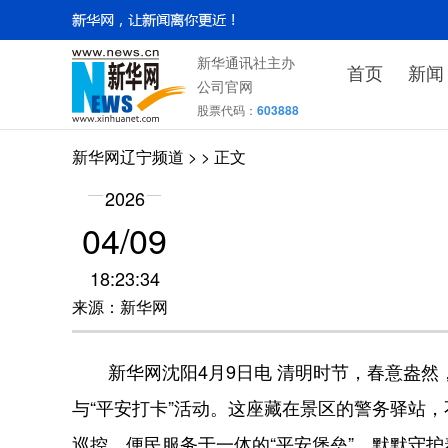
新华通讯社主办
首页
新闻
公司官网
股票代码：
603888
新华网辽宁频道
>
> 正文
2026
04/09
18:23:34
来源：新华网
新华网沈阳4月9日电 清明时节，春意盎然
与“平安打卡”活动。这座藏在景区的警务驿站
巡控、便民服务于一体的“平安堡垒”，默默守