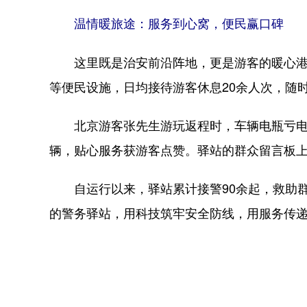
温情暖旅途：服务到心窝，便民赢口碑
这里既是治安前沿阵地，更是游客的暖心港湾
等便民设施，日均接待游客休息20余人次，随
北京游客张先生游玩返程时，车辆电瓶亏电
辆，贴心服务获游客点赞。驿站的群众留言板
自运行以来，驿站累计接警90余起，救助群
的警务驿站，用科技筑牢安全防线，用服务传递