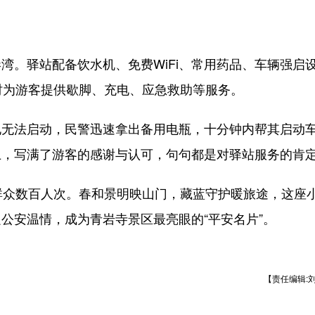
。驿站配备饮水机、免费WiFi、常用药品、车辆强启
时为游客提供歇脚、充电、应急救助等服务。
无法启动，民警迅速拿出备用电瓶，十分钟内帮其启动
上，写满了游客的感谢与认可，句句都是对驿站服务的肯
众数百人次。春和景明映山门，藏蓝守护暖旅途，这座
公安温情，成为青岩寺景区最亮眼的“平安名片”。
【责任编辑: