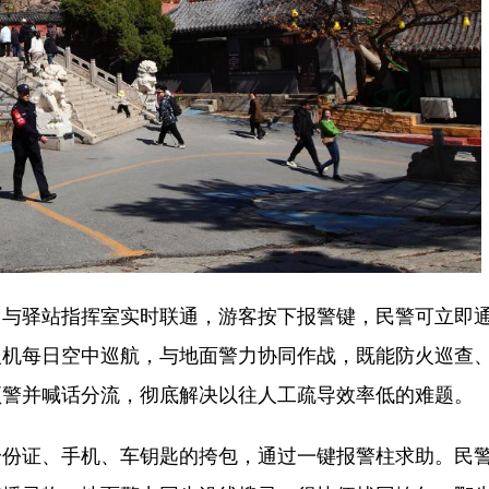
与驿站指挥室实时联通，游客按下报警键，民警可立即
人机每日空中巡航，与地面警力协同作战，既能防火巡查
预警并喊话分流，彻底解决以往人工疏导效率低的难题。
证、手机、车钥匙的挎包，通过一键报警柱求助。民