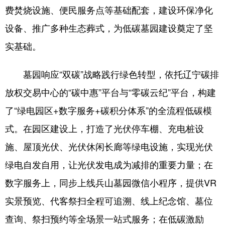
费焚烧设施、便民服务点等基础配套，建设环保净化
浙江
安徽
福建
江西
设备、推广多种生态葬式，为低碳墓园建设奠定了坚
山东
河南
湖北
湖南
实基础。
广东
广西
海南
重庆
墓园响应“双碳”战略践行绿色转型，依托辽宁碳排
四川
贵州
云南
西藏
放权交易中心的“碳中惠”平台与“零碳云纪”平台，构建
陕西
甘肃
青海
宁夏
了“绿电园区+数字服务+碳积分体系”的全流程低碳模
新疆
内蒙古
黑龙江
式。在园区建设上，打造了光伏停车棚、充电桩设
施、屋顶光伏、光伏休闲长廊等绿电设施，实现光伏
多语种频道
绿电自发自用，让光伏发电成为减排的重要力量；在
数字服务上，同步上线兵山墓园微信小程序，提供VR
English
Español
Français
عربى
实景预览、代客祭扫全程可追溯、线上纪念馆、墓位
Русский язык
日本語
한국어
查询、祭扫预约等全场景一站式服务；在低碳激励