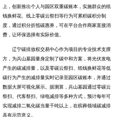
Deutsch
Português
上，创新推出个人与园区双重碳账本，实施群众的纸
钱换鲜花、线上零碳云祭扫等行为可累积碳积分制
度，通过积分折抵碳惠券，可在平台合作商家直接消
费，让环保选择有实际价值。
辽宁碳排放权交易中心作为项目的专业技术支撑
方，为兵山墓园量身定制了碳中和方案，将光伏发电
产生的碳减排量，以及零碳云祭扫、纸钱换鲜花等低
碳行为产生的减排量实时记录至园区碳账本，并通过
数据大屏可视化展示。据测算，兵山墓园通过零碳云
祭扫、代客祭扫、绿电减排等多种方式，预计每年可
实现减排二氧化碳当量千吨以上，在殡葬领域碳减排
具有示范意义。