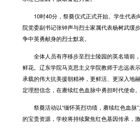
10时40分，祭奠仪式正式开始。学生代表
院党委副书记张钟声与烈士家属代表杨树武缓
争中英勇献身的烈士默哀。
全体人员有序移步至烈士陵园的英名墙前，烈
鲜花。辽东学院马克思主义学院教师于志远表示
承载的伟大抗美援朝精神，更鲜活、更深入地
定理想信念，在赓续红色血脉中勇担时代使命。
祭奠活动以“缅怀英烈功绩，赓续红色血脉”
的宝贵资源，学校将持续聚焦红色基因传承，