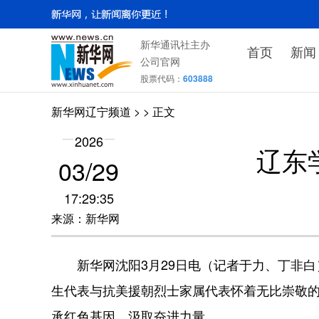
新华通讯社主办
首页
新闻
公司官网
股票代码：
603888
新华网辽宁频道
>
> 正文
2026
辽东
03/29
17:29:35
来源：新华网
新华网沈阳3月29日电（记者于力、丁非白）
生代表与抗美援朝烈士家属代表怀着无比崇敬
承红色基因，汲取奋进力量。