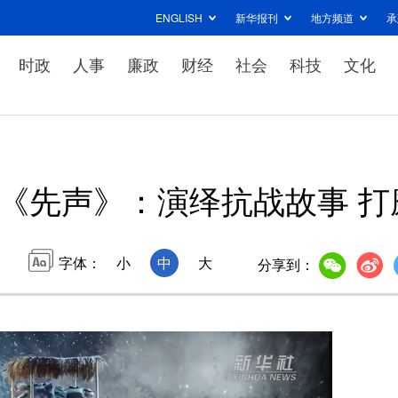
ENGLISH
新华报刊
地方频道
承
时政
人事
廉政
财经
社会
科技
文化
《先声》：演绎抗战故事 打
字体：
小
中
大
分享到：