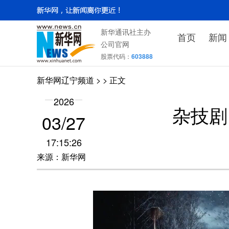
新华通讯社主办
首页
新闻
公司官网
股票代码：
603888
新华网辽宁频道
>
> 正文
2026
杂技剧
03/27
17:15:26
来源：新华网