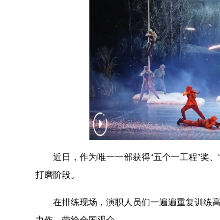
近日，作为唯一一部获得“五个一工程”奖、“
打磨阶段。
在排练现场，演职人员们一遍遍重复训练高难
力作，带给全国观众。