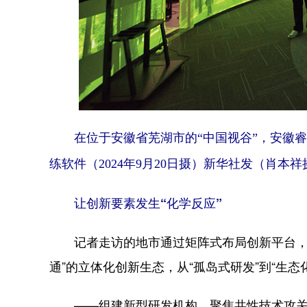
在位于安徽省芜湖市的“中国视谷”，安徽
练软件（2024年9月20日摄）新华社发（肖本祥
让创新要素发生“化学反应”
记者走访的地市通过矩阵式布局创新平台，构
通”的立体化创新生态，从“孤岛式研发”到“生
——组建新型研发机构，聚焦共性技术攻关