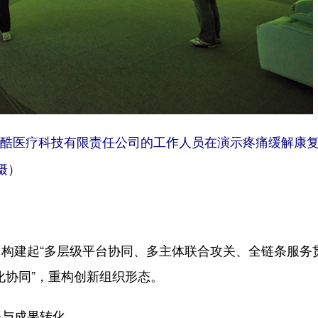
睿酷医疗科技有限责任公司的工作人员在演示疼痛缓解康
摄）
建起“多层级平台协同、多主体联合攻关、全链条服务
态化协同”，重构创新组织形态。
与成果转化。