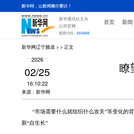
新华通讯社主办
首页
新闻
公司官网
股票代码：
603888
新华网辽宁频道
>
> 正文
2026
瞭
02/25
16:10:22
来源：新华网
“市场需要什么就组织什么攻关”等变化的背后
新“自生长”