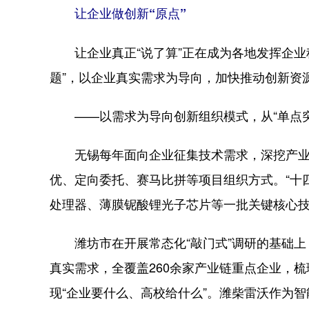
让企业做创新“原点”
让企业真正“说了算”正在成为各地发挥企业科
题”，以企业真实需求为导向，加快推动创新资
——以需求为导向创新组织模式，从“单点突破
无锡每年面向企业征集技术需求，深挖产业链
优、定向委托、赛马比拼等项目组织方式。“十四
处理器、薄膜铌酸锂光子芯片等一批关键核心
潍坊市在开展常态化“敲门式”调研的基础上，推
真实需求，全覆盖260余家产业链重点企业，梳
现“企业要什么、高校给什么”。潍柴雷沃作为智能