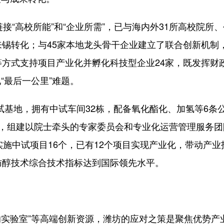
“高校所能”和“企业所需”，已与海内外31所高校院所
来锡转化；与45家本地龙头骨干企业建立了联合创新机制
等方式支持项目产业化并孵化科技型企业24家，既发挥财
“最后一公里”难题。
基地，拥有中试车间32栋，配备氧化酯化、加氢等6条
备，组建以院士牵头的专家委员会和专业化运营管理服务团
实施中试项目16个，已有12个项目实现产业化，带动产业
肪醇技术综合技术指标达到国际领先水平。
实验室”等高端创新资源，潍坊的应对之策是聚焦优势产