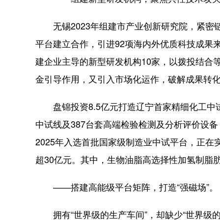
无锡2023年组建市产业创新研究院，紧密链接
平台建立合作，引进92项海内外优质科技成果
建企业主导的新型研发机构10家，以拨投结合
金引导作用，又引入市场化运作，破解成果转化
盘锦投资8.5亿元打造辽宁首家精细化工中试
中试线及387台套高端检验检测及分析评价设
2025年入选首批国家级制造业中试平台，正在
超30亿元。其中，生物油脂高选择性加氢制脂
——搭建高能级平台矩阵，打造“强磁场”。
拥有“世界级的生产车间”，却缺少“世界级的