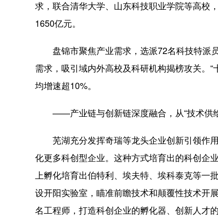
求，联合清华大学、山东科技职业学院等高校
1650亿元。
盘锦市聚焦产业需求，选派72名科技特派员进
需求，吸引域内外高校及科研机构揭榜攻关。“十
均增速超10%。
——产业链与创新链深度融合，从“技术供给驱
芜湖充分发挥奇瑞等龙头企业创新引领作用，
化更多科创型企业。这种方式培育出的科创企
上孵化培育出伯特利、埃夫特、埃科泰克等一
设开阳实验室，瞄准前瞻技术和颠覆性技术开展
名工程师，打造科创企业的孵化器、创新人才的培