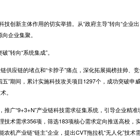
技创新主体作用的切实举措。从“政府主导”转向“企业出
源向企业集聚。
”转向“系统集成”。
供应链的堵点和“卡脖子”痛点，深化拓展揭榜挂帅、竞
五”期间，累计实施科技攻关项目1297个，成功突破申威
技术。
广“9+3+N”产业链科技需求征集系统，引导企业精准
理技术需求356项，筛选183项核心需求定向推送高校，
农机产业链“链主”企业，提出CVT拖拉机“无人化”技术