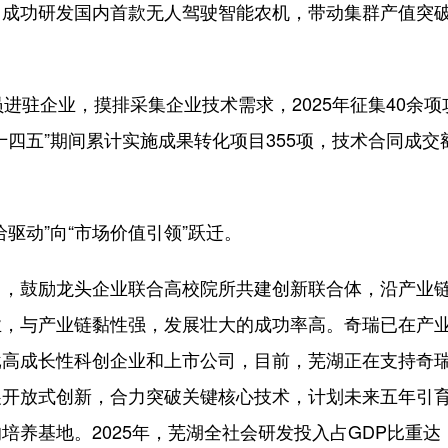
，成功研发国内首款无人驾驶智能农机，带动集群产值突
驻企业，摸排采集企业技术需求，2025年征集40余项
四五”期间累计实施成果转化项目355项，技术合同成交
动”向“市场价值引领”跃迁。
鼓励龙头企业联合高校院所共建创新联合体，沿产业
业，与产业链黏性强，发展壮大的成功率高。奇瑞已在产
批高成长性科创企业和上市公司，目前，芜湖正在支持奇
开放式创新，合力突破关键核心技术，计划未来五年引育
养基地。2025年，芜湖全社会研发投入占GDP比重达