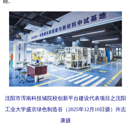
能。
Deutsch
Português
沈阳市浑南科技城院校创新平台建设代表项目之沈阳
工业大学盛京绿色制造谷（2025年12月10日摄）许志
康摄