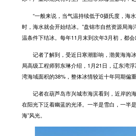
“一般来说，当气温持续低于0摄氏度，海水
时，海水就会开始结冰。”盘锦市自然资源局海
温条件下结冰。每年11月末到次年3月初，都
记者了解到，受近日寒潮影响，渤黄海海冰迅
局高级工程师郭东琳介绍，1月21日，辽东湾
湾海域面积的38%，整体冰情较近十年同期偏
记者在葫芦岛市兴城市海滨看到，近岸的海冰
在阳光下泛着幽蓝的光泽。一半是雪白，一半是
海”风光。