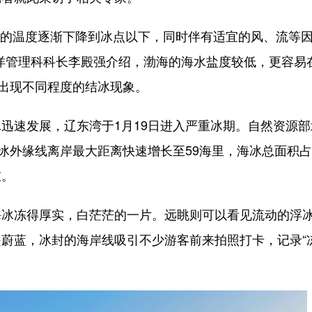
的温度逐渐下降到冰点以下，同时伴有适宜的风、流等
洋管理科科长李殿强介绍，渤海的海水盐度较低，更容易
会出现不同程度的结冰现象。
速发展，辽东湾于1月19日进入严重冰期。自然资源部
浮冰外缘线离岸最大距离快速增长至59海里，海冰总面积
重。
冻得厚实，白茫茫的一片。远眺则可以看见流动的浮
蔚蓝，冰封的海岸线吸引不少游客前来拍照打卡，记录“