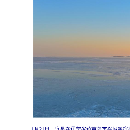
1月21日，这是在辽宁省葫芦岛市兴城海