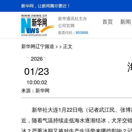
新华通讯社主办
首页
新闻
公司官网
股票代码：
603888
新华网辽宁频道
>
> 正文
2026
01/23
10:00:02
来源：新华网
新华社大连1月22日电（记者武江民、张博
近，随着气温持续走低海水逐渐结冰，犬牙交
冰？严重冰期又将对生产生活带来哪些影响？