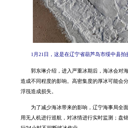
1月21日，这是在辽宁省葫芦岛市绥中县拍
郭东琳介绍，进入严重冰期后，海冰会对海水
造成不同程度的影响。高密集度的厚冰可能会
浮筏造成损失。
为了减少海冰带来的影响，辽宁海事局全面加
用无人机进行巡航，对冰情进行实时监测；盘
行24小时不间断破冰作业。