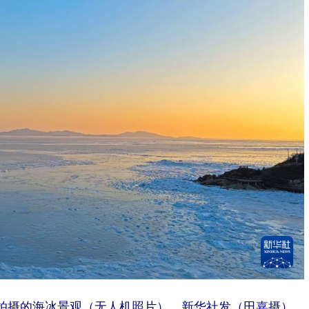
滨拍摄的海冰景观（无人机照片）。新华社发（田嘉摄）