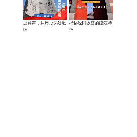
揭秘沈阳故宫的建筑特
这钟声，从历史深处敲
色
响