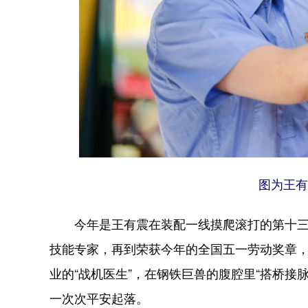
图为王有
今年是王有震在装配一线摸爬滚打的第十三个
技能专家，再到荣获今年的全国五一劳动奖章，
业的“战机医生”，在钢铁巨兽的腹腔里“搭桥接脉
一次次平安起落。