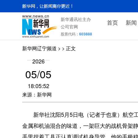
新华通讯社主办
首页
新闻
公司官网
股票代码：
603888
新华网辽宁频道
>
> 正文
2026
05/05
18:05:52
来源：新华网
新华社沈阳5月5日电（记者于也童）航空工
金属和机油混合的味道，一架巨大的战机骨架静
手里捏着工具正认真调试机身导管。他的手极