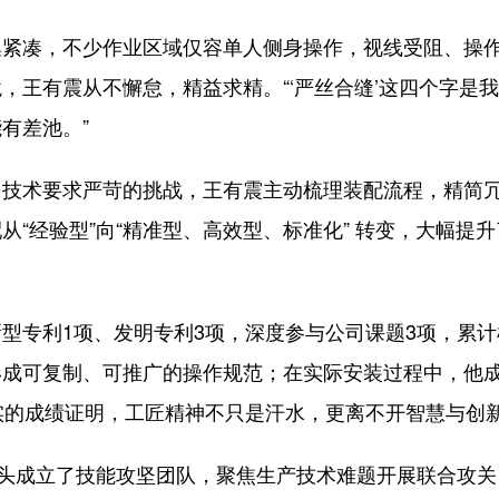
凑，不少作业区域仅容单人侧身操作，视线受阻、操
，王有震从不懈怠，精益求精。“‘严丝合缝’这四个字是
有差池。”
术要求严苛的挑战，王有震主动梳理装配流程，精简
“经验型”向“精准型、高效型、标准化” 转变，大幅提升
专利1项、发明专利3项，深度参与公司课题3项，累计
形成可复制、可推广的操作规范；在实际安装过程中，他
实的成绩证明，工匠精神不只是汗水，更离不开智慧与创
头成立了技能攻坚团队，聚焦生产技术难题开展联合攻关