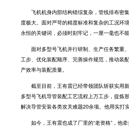
飞机机身内部结构错综复杂，管线排布密集紧
度极大。面对严苛的精度标准和复杂的工况环境
永恒的关键词，必须时刻牢记，一厘一毫也不能
面对多型号飞机并行研制、生产任务繁重、技
工步、优化装配顺序、完善操作规范，推动装配从
产效率与装配质量。
截至目前，王有震已经带领团队斩获实用新型
多型号飞机导管装配工艺流程上万工步，提炼
解决导管安装各类攻关难题20余项。他用实打
如今，王有震也成了厂里的“老资格”，他牵