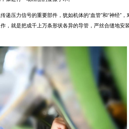
压力信号的重要部件，犹如机体的“血管”和“神经”，
工作，就是把成千上万条形状各异的导管，严丝合缝地安