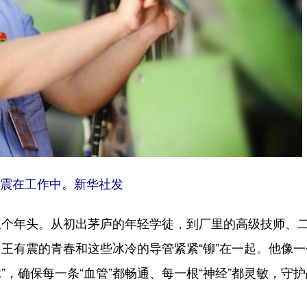
震在工作中。新华社发
年头。从初出茅庐的年轻学徒，到厂里的高级技师、
王有震的青春和这些冰冷的导管紧紧“铆”在一起。他像一
”，确保每一条“血管”都畅通、每一根“神经”都灵敏，守