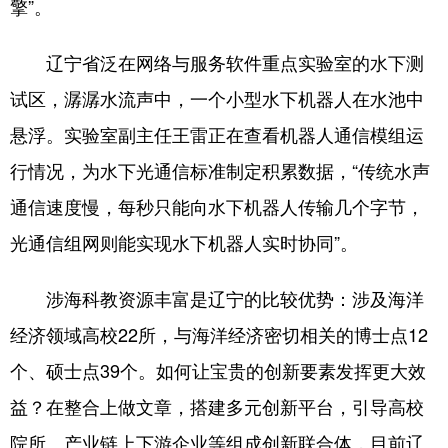
擎”。
辽宁省泛在网络与服务软件重点实验室的水下测
试区，潺潺水流声中，一个小型水下机器人在水池中
悬浮。实验室副主任王雷正在查看机器人通信模组运
行情况，为水下光通信标准制定积累数据，“传统水声
通信速度慢，每秒只能向水下机器人传输几个字节，
光通信组网则能实现水下机器人实时协同”。
涉海科教资源丰富是辽宁的比较优势：涉及海洋
经济领域高校22所，与海洋经济密切相关的博士点12
个、硕士点39个。如何让宝贵的创新要素发挥更大效
益？在整合上做文章，搭建多元创新平台，引导高校
院所、产业链上下游企业等组成创新联合体，目前辽