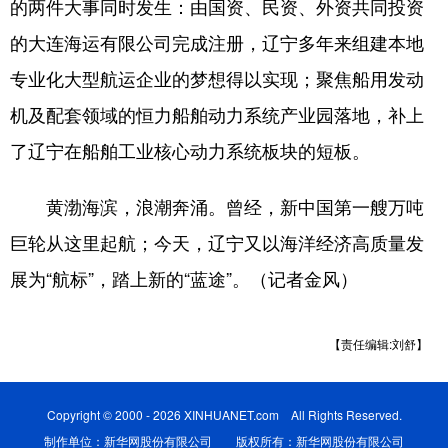
的两件大事同时发生：由国资、民资、外资共同投资
的大连海运有限公司完成注册，辽宁多年来组建本地
专业化大型航运企业的梦想得以实现；聚焦船用发动
机及配套领域的恒力船舶动力系统产业园落地，补上
了辽宁在船舶工业核心动力系统板块的短板。
黄渤海滨，浪潮奔涌。曾经，新中国第一艘万吨
巨轮从这里起航；今天，辽宁又以海洋经济高质量发
展为“航标”，踏上新的“蓝途”。（记者金风）
【责任编辑:刘舒】
Copyright © 2000 - 2026 XINHUANET.com All Rights Reserved.
制作单位：新华网股份有限公司 版权所有：新华网股份有限公司