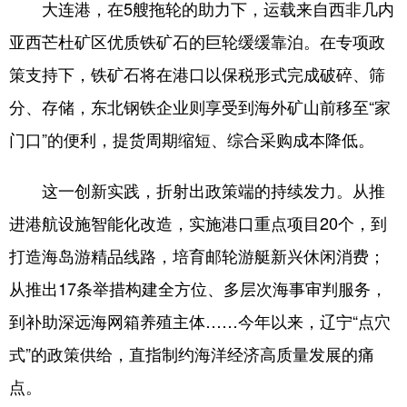
大连港，在5艘拖轮的助力下，运载来自西非几内
亚西芒杜矿区优质铁矿石的巨轮缓缓靠泊。在专项政
策支持下，铁矿石将在港口以保税形式完成破碎、筛
分、存储，东北钢铁企业则享受到海外矿山前移至“家
门口”的便利，提货周期缩短、综合采购成本降低。
这一创新实践，折射出政策端的持续发力。从推
进港航设施智能化改造，实施港口重点项目20个，到
打造海岛游精品线路，培育邮轮游艇新兴休闲消费；
从推出17条举措构建全方位、多层次海事审判服务，
到补助深远海网箱养殖主体……今年以来，辽宁“点穴
式”的政策供给，直指制约海洋经济高质量发展的痛
点。