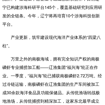
宁已构建涉海科研平台145个，覆盖基础研究到应用研
发的全链条。今年，辽宁将再培育10个涉海科技创新
平台。
产业更新，筑牢建设现代海洋产业体系的“四梁八
柱”。
万里之外的南极海域，拥有完全知识产权的南极
磷虾专业捕捞加工船——辽渔集团“福兴海”轮正在作
业。一季度，“福兴海”轮已捕获南极磷虾2.72万吨。经
过冷链运输，南极磷虾在辽渔集团的生产车间被加工
成30余款海洋食品及功能保健品。从传统渔场转战极
地渔场，从传统捕捞到精深加工，这家东北最早成立