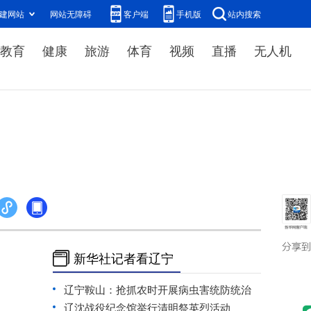
建网站
网站无障碍
客户端
手机版
站内搜索
教育
健康
旅游
体育
视频
直播
无人机
新华社记者看辽宁
辽宁鞍山：抢抓农时开展病虫害统防统治
辽沈战役纪念馆举行清明祭英烈活动