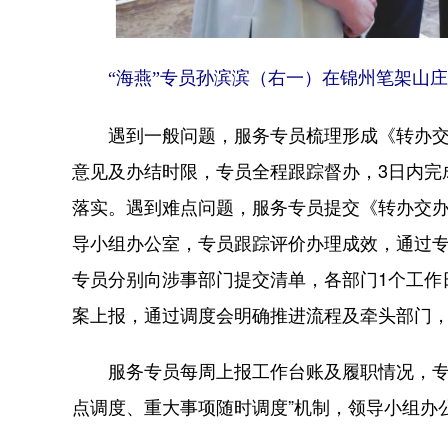
“海燕”专员孙滨滨（右一）在锦州笔架山庄
遇到一般问题，服务专员梳理形成《转办交办
意见及办结时限，专员全程跟踪督办，3日内完
落实。遇到难点问题，服务专员提交《转办交
导小组办公室，专员跟踪评价办理成效，通过
专员分别向涉事部门提交清单，各部门1个工作
案上报，通过调度会明确推进流程及牵头部门
服务专员每周上报工作台账及履职情况，专员
点调度、重大事项随时调度”机制，领导小组办