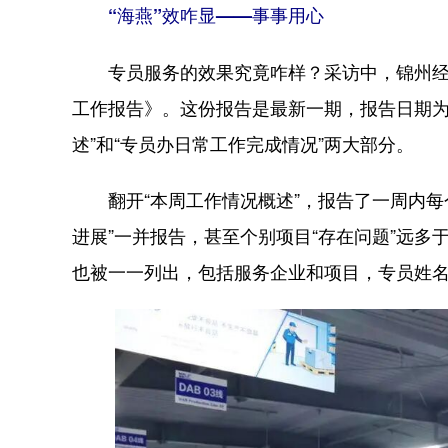
“海燕”效咋显——事事用心
专员服务的效果究竟咋样？采访中，锦州经开
工作报告》。这份报告是最新一期，报告日期为2
述”和“专员办日常工作完成情况”两大部分。
翻开“本周工作情况概述”，报告了一周内每个项
进展”一并报告，甚至个别项目“存在问题”远多
也被一一列出，包括服务企业和项目，专员姓