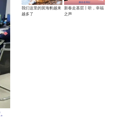
我们这里的斑海豹越来
新春走基层丨听，幸福
越多了
之声
度。