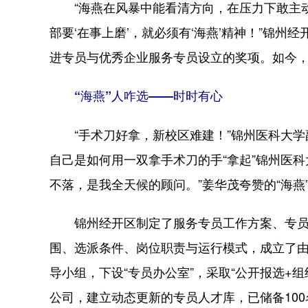
“海燕在风暴中能看清方向，在压力下敢主动
部要‘在事上磨’，就必须有‘海燕’精神！”锦州
进专员与优秀企业服务专员设立的奖项。如今，争
“海燕”人咋选——时时有心
“手术刀好拿，新校区难建！”锦州医科大学副
自己是如何用一双拿手术刀的手“拿起”锦州医科
不落，是我全天候的顾问。”姜华茂夸赞的“海
锦州经开区制定了服务专员工作方案、专员
围、选派条件、岗位职责与运行模式，成立了
导小组，下设“专员办公室”，采取“公开报选+
公司，建立动态更新的专员人才库，已储备10