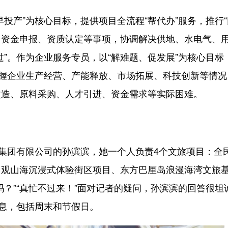
产”为核心目标，提供项目全流程“帮代办”服务，推行“
续、资金申报、资质认定等事项，协调解决供地、水电气、
”。作为企业服务专员，以“解难题、促发展”为核心目标
掌握企业生产经营、产能释放、市场拓展、科技创新等情况
改造、原料采购、人才引进、资金需求等实际困难。
集团有限公司的孙滨滨，她一个人负责4个文旅项目：全
山观山海沉浸式体验街区项目、东方巴厘岛浪漫海湾文旅
？”“真忙不过来！”面对记者的疑问，孙滨滨的回答很坦
休息，包括周末和节假日。