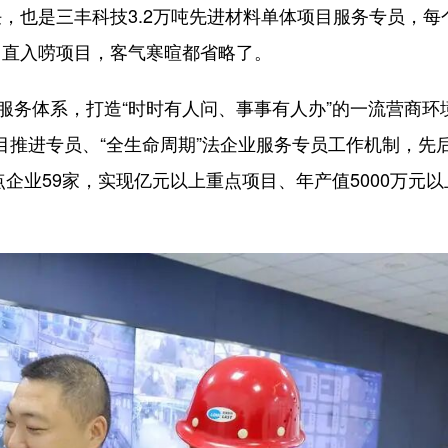
也是三丰科技3.2万吨先进材料单体项目服务专员，每
刀直入唠项目，客气寒暄都省略了。
务体系，打造“时时有人问、事事有人办”的一流营商环
项目推进专员、“全生命周期”法企业服务专员工作机制，先
点企业59家，实现亿元以上重点项目、年产值5000万元以