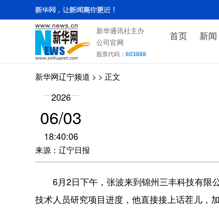
新华通讯社主办
首页
新闻
公司官网
股票代码：
603888
新华网辽宁频道
>
> 正文
2026
06/03
18:40:06
来源：辽宁日报
6月2日下午，张波来到锦州三丰科技有限公
技术人员研究项目进度，他直接接上话茬儿，