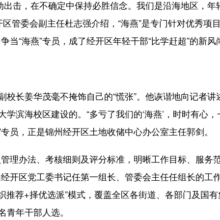
出击，在不确定中保持必胜信念。我们是沿海地区，年
经开区管委会副主任杜志强介绍，“海燕”是专门针对优秀项
当“海燕”专员，成了经开区年轻干部“比学赶超”的新风
校长姜华茂毫不掩饰自己的“慌张”。他诙谐地向记者讲
大学滨海校区建设的。“多亏了我们的‘海燕’，时时有心，
燕”专员，正是锦州经开区土地收储中心办公室主任郭剑。
管理办法、考核细则及评分标准，明晰工作目标、服务
由经开区党工委书记任第一组长、管委会主任任组长的工
组织推荐+择优选派”模式，覆盖全区各街道、各部门及国有
0名青年干部人选。