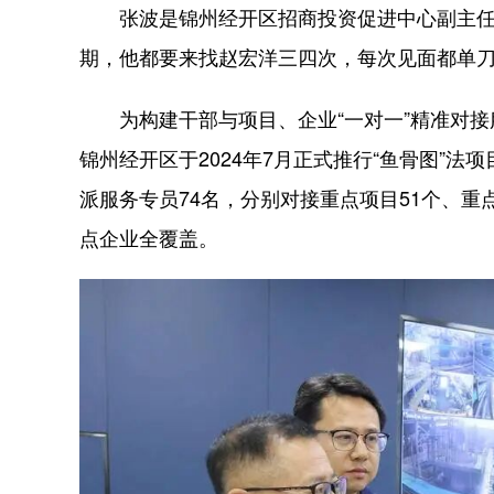
张波是锦州经开区招商投资促进中心副主任，
期，他都要来找赵宏洋三四次，每次见面都单
为构建干部与项目、企业“一对一”精准对接服
锦州经开区于2024年7月正式推行“鱼骨图”法
派服务专员74名，分别对接重点项目51个、重
点企业全覆盖。