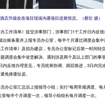
酒店升级改造项目现场沟通项目进展情况。（蔡壮 摄）
工作清单》提交涉事部门，涉事部门1个工作日内反馈
成台账备案并上报专员办公室，每半个月通过调度会集中
办工作清单》及拟办建议，专员办公室标记后第一时间转
专题调度会集中攻坚解决。遇到涉及两个及以上部门的事
日内反馈办理意见，专员统筹协调、跟踪推进，3日内完
，避免推诿扯皮。
办公室汇总后上报领导小组；实行“每周常规调度、每
公室每半个月调度一次，领导小组组长每月调度一次。