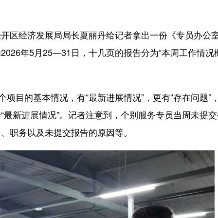
区经济发展局局长夏丽丹给记者拿出一份《专员办公
026年5月25—31日，十几页的报告分为“本周工作情况
目的基本情况，有“最新进展情况”，更有“存在问题”，
于“最新进展情况”。记者注意到，个别服务专员当周未提
名、职务以及未提交报告的原因等。