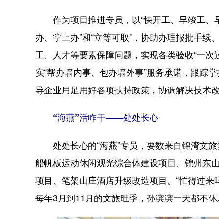
作为项目推进专员，以“快开工、早竣工、早投
办、掌上办”和“立等可取”，协助办理报批手
工、人才等要素保障问题，实现各类验收“一次过
实“帮办墙内事、包办墙外事”服务承诺，跟踪
导企业用足用好各项扶持政策，协调解决技术
“海燕”活咋干——处处长心
处处长心的“海燕”专员，要数来自锦湾文旅
船帆板运动休闲观光综合体建设项目、锦州东
项目、笔架山庄酒店升级改造项目。“忙得过来吗
每年3月到11月的文旅旺季，孙滨滨一天都不