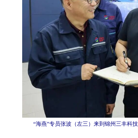
“海燕”专员张波（左三）来到锦州三丰科