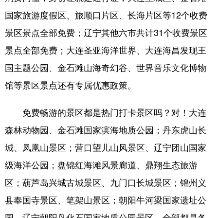
Deutsch
Português
国家旅游度假区、旅顺口片区、长海片区等12个收费
景区景点全部免费；辽宁其他六市共计31个收费景区
景点全部免费；大连圣亚海洋世界、大连海昌发现王
国主题公园、金石滩山海奇幻谷、世界音乐文化博物
馆等景区景点还有专属优惠政策。
免费畅游的景区都是热门打卡景区吗？对！大连
森林动物园、金石滩国家滨海地质公园；丹东虎山长
城、凤凰山景区；营口望儿山风景区、辽宁团山国家
级海洋公园；盘锦红海滩风景廊道、鼎翔生态旅游
区；葫芦岛兴城古城景区、九门口长城景区；锦州义
县奉国寺景区、笔架山景区；朝阳牛河梁国家遗址公
园、辽宁朝阳鸟化石国家地质公园景区，全部都是各