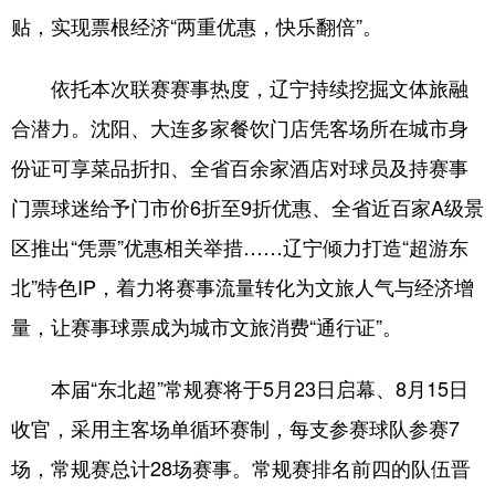
Deutsch
Português
贴，实现票根经济“两重优惠，快乐翻倍”。
依托本次联赛赛事热度，辽宁持续挖掘文体旅融
合潜力。沈阳、大连多家餐饮门店凭客场所在城市身
份证可享菜品折扣、全省百余家酒店对球员及持赛事
门票球迷给予门市价6折至9折优惠、全省近百家A级景
区推出“凭票”优惠相关举措……辽宁倾力打造“超游东
北”特色IP，着力将赛事流量转化为文旅人气与经济增
量，让赛事球票成为城市文旅消费“通行证”。
本届“东北超”常规赛将于5月23日启幕、8月15日
收官，采用主客场单循环赛制，每支参赛球队参赛7
场，常规赛总计28场赛事。常规赛排名前四的队伍晋