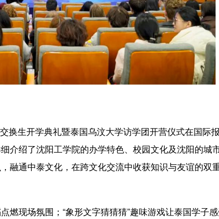
际交换生开学典礼暨泰国乌汶大学访学团开营仪式在国际
详细介绍了沈阳工学院的办学特色、校园文化及沈阳的城
识，融通中泰文化，在跨文化交流中收获知识与友谊的双
燃现场氛围；“象形文字猜猜猜”趣味游戏让泰国学子感