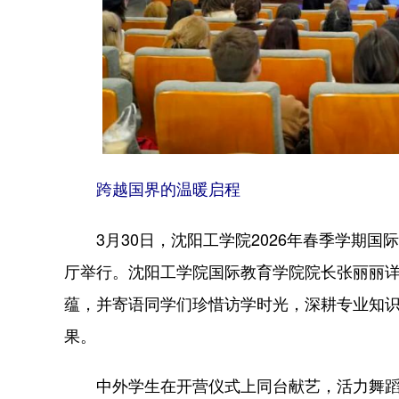
跨越国界的温暖启程
3月30日，沈阳工学院2026年春季学期国
厅举行。沈阳工学院国际教育学院院长张丽丽
蕴，并寄语同学们珍惜访学时光，深耕专业知
果。
中外学生在开营仪式上同台献艺，活力舞蹈点