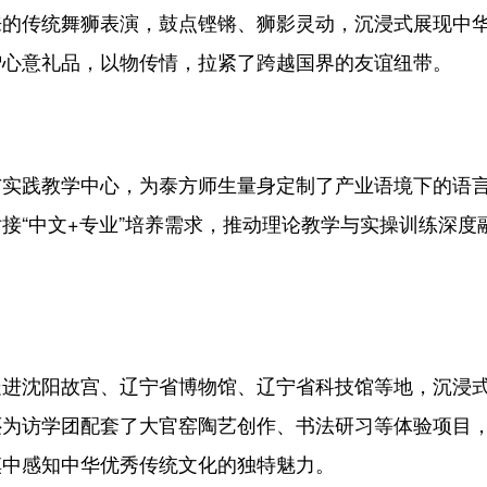
来的传统舞狮表演，鼓点铿锵、狮影灵动，沉浸式展现中
赠心意礼品，以物传情，拉紧了跨越国界的友谊纽带。
践教学中心，为泰方师生量身定制了产业语境下的语
接“中文+专业”培养需求，推动理论教学与实操训练深度
沈阳故宫、辽宁省博物馆、辽宁省科技馆等地，沉浸
还为访学团配套了大官窑陶艺创作、书法研习等体验项目
摸中感知中华优秀传统文化的独特魅力。