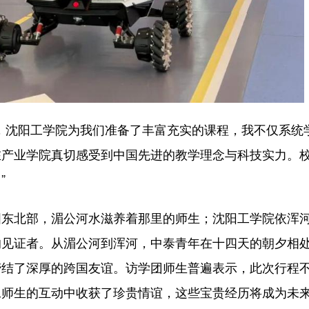
沈阳工学院为我们准备了丰富充实的课程，我不仅系统
在产业学院真切感受到中国先进的教学理念与科技实力。
”
北部，湄公河水滋养着那里的师生；沈阳工学院依浑
的见证者。从湄公河到浑河，中泰青年在十四天的朝夕相
缔结了深厚的跨国友谊。访学团师生普遍表示，此次行程
工师生的互动中收获了珍贵情谊，这些宝贵经历将成为未