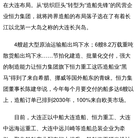
在大连布局。从“纺织巨头”转型为“造船先锋”的民营企
业恒力集团，就将跨界造船的布局落子选在了有着长
江以北第一大岛之称的大连长兴岛。
4艘超大型原油运输船出坞下水；6艘8.2万载重吨
散货船出坞下水……节拍化建造、批量化交付，强大
的制造能力让恒力集团旗下恒力重工这匹造船业“黑
马”得到了来自希腊、挪威等国外船东的青睐。恒力集
团董事长陈建华说，今年每个月要交付的船多达6艘以
上，造船订单已排到2030年，100%来自欧美市场。
目前，大连正以中船大连造船、恒力重工、大连
中远海运重工、大连中远川崎等造船总装企业为牵