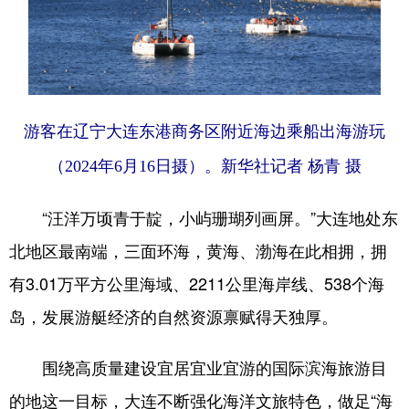
游客在辽宁大连东港商务区附近海边乘船出海游玩
（2024年6月16日摄）。新华社记者 杨青 摄
“汪洋万顷青于靛，小屿珊瑚列画屏。”大连地处东
北地区最南端，三面环海，黄海、渤海在此相拥，拥
有3.01万平方公里海域、2211公里海岸线、538个海
岛，发展游艇经济的自然资源禀赋得天独厚。
围绕高质量建设宜居宜业宜游的国际滨海旅游目
的地这一目标，大连不断强化海洋文旅特色，做足“海