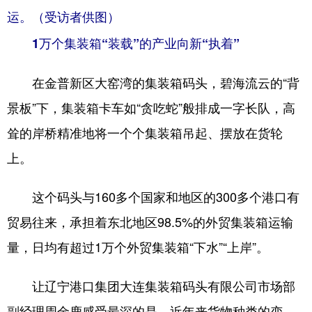
运。（受访者供图）
1万个集装箱“装载”的产业向新“执着”
在金普新区大窑湾的集装箱码头，碧海流云的“背
景板”下，集装箱卡车如“贪吃蛇”般排成一字长队，高
耸的岸桥精准地将一个个集装箱吊起、摆放在货轮
上。
这个码头与160多个国家和地区的300多个港口有
贸易往来，承担着东北地区98.5%的外贸集装箱运输
量，日均有超过1万个外贸集装箱“下水”“上岸”。
让辽宁港口集团大连集装箱码头有限公司市场部
副经理周金鹿感受最深的是，近年来货物种类的变