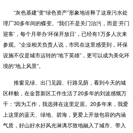
“灰色基建”变“绿色资产”形象地诠释了这座污水处
理厂30多年间的蝶变。“我们不是关门治污，而是‘开门
迎客’，每个月举办‘环保开放日’，已经有1万多人次来
参观。”企业相关负责人说，市民在这里感受到，环保
设施不仅是城市运转的“地下英雄”，更可以成为美化环
境的“地上风景”。
推窗见绿、出门见园、行路见荫，看到今天的城
区样貌，在金普新区工作生活了20多年的刘波感慨万
千：“因为工作，我选择在这里定居。20多年来，我爱
上这里的蓝天、绿地、碧海，更爱上开放包容的内涵
气质，好山好水好风光淋漓尽致地融入了城市、带入