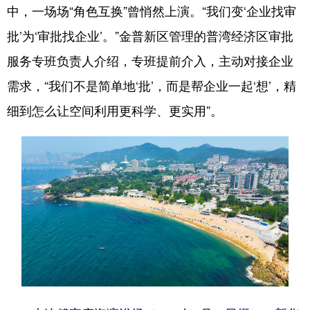
中，一场场“角色互换”曾悄然上演。“我们变‘企业找审
批’为‘审批找企业’。”金普新区管理的普湾经济区审批
服务专班负责人介绍，专班提前介入，主动对接企业
需求，“我们不是简单地‘批’，而是帮企业一起‘想’，精
细到怎么让空间利用更科学、更实用”。