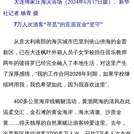
大连傅家庄海滨浴场（2024年6月17日摄）。新华
社记者 杨青 摄
7万人次游客“寻觅”的宜居宜业“坚守”
从意大利南部的海滨城市巴里到依山傍海的金普
新区，已在大连枫叶外籍人员子女学校担任音乐教师
两年的彼得罗已经完全融入了本地生活，对这里产生
了深厚感情，“我的工作合同2028年到期，如果学校继
续聘用我，我也希望如此，因为我喜欢这里”。
400多公里海岸线蜿蜒流动，黄渤两海的清风在此
温柔交汇，金石滩的黄金海岸，海水清澈、沙质金
黄……得天独厚的自然禀赋让游客钟爱这里。去年，
金普新区接待游客2700多万人次，日均7万多人次在此