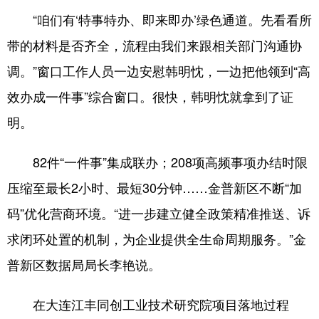
“咱们有‘特事特办、即来即办’绿色通道。先看看所
带的材料是否齐全，流程由我们来跟相关部门沟通协
调。”窗口工作人员一边安慰韩明忱，一边把他领到“高
效办成一件事”综合窗口。很快，韩明忱就拿到了证
明。
82件“一件事”集成联办；208项高频事项办结时限
压缩至最长2小时、最短30分钟……金普新区不断“加
码”优化营商环境。“进一步建立健全政策精准推送、诉
求闭环处置的机制，为企业提供全生命周期服务。”金
普新区数据局局长李艳说。
在大连江丰同创工业技术研究院项目落地过程