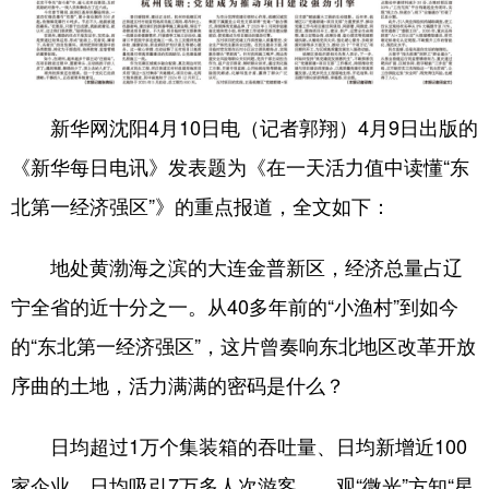
Deutsch
Português
新华网沈阳4月10日电（记者郭翔）4月9日出版的
《新华每日电讯》发表题为《在一天活力值中读懂“东
北第一经济强区”》的重点报道，全文如下：
地处黄渤海之滨的大连金普新区，经济总量占辽
宁全省的近十分之一。从40多年前的“小渔村”到如今
的“东北第一经济强区”，这片曾奏响东北地区改革开放
序曲的土地，活力满满的密码是什么？
日均超过1万个集装箱的吞吐量、日均新增近100
家企业、日均吸引7万多人次游客……观“微光”方知“星