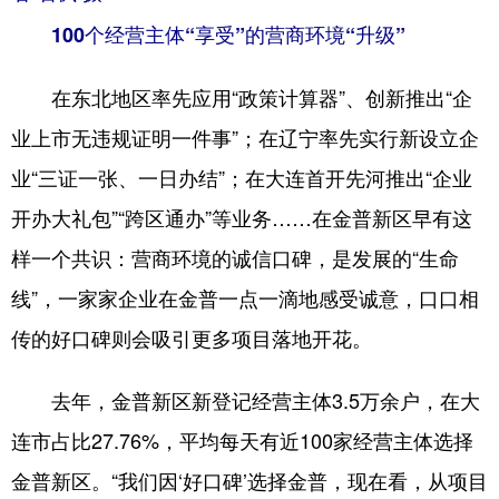
100个经营主体“享受”的营商环境“升级”
在东北地区率先应用“政策计算器”、创新推出“企
业上市无违规证明一件事”；在辽宁率先实行新设立企
业“三证一张、一日办结”；在大连首开先河推出“企业
开办大礼包”“跨区通办”等业务……在金普新区早有这
样一个共识：营商环境的诚信口碑，是发展的“生命
线”，一家家企业在金普一点一滴地感受诚意，口口相
传的好口碑则会吸引更多项目落地开花。
去年，金普新区新登记经营主体3.5万余户，在大
连市占比27.76%，平均每天有近100家经营主体选择
金普新区。“我们因‘好口碑’选择金普，现在看，从项目