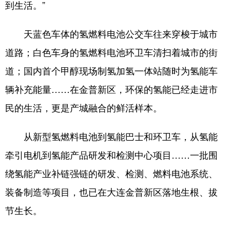
到生活。”
天蓝色车体的氢燃料电池公交车往来穿梭于城市
道路；白色车身的氢燃料电池环卫车清扫着城市的街
道；国内首个甲醇现场制氢加氢一体站随时为氢能车
辆补充能量……在金普新区，环保的氢能已经走进市
民的生活，更是产城融合的鲜活样本。
从新型氢燃料电池到氢能巴士和环卫车，从氢能
牵引电机到氢能产品研发和检测中心项目……一批围
绕氢能产业补链强链的研发、检测、燃料电池系统、
装备制造等项目，也已在大连金普新区落地生根、拔
节生长。