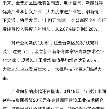
未来。金普新区围绕装备制造、电子信息、新能源等
优势产业和新兴产业，大力度推进产业链、创新链上
下贯通，协同发展。“十四五”期间，金普新区全社会研
发经费投入强度连年增加，从2.67%提升到3.28%。
对产业向新的“执拗”，让金普新区愈发“枝繁叶
茂”。过去五年，金普新区新培育国家级高新技术企业
1131家，规模以上工业增加值平均增速达到9.5%，一
大批龙头企业发展壮大，一大批科技“小巨人”挑起大
梁。
产业向新的步伐还在提速。3月18日，宁波江丰同
创科技集团投资20亿元在金普新区建设工业技术研究
院，打造半导体全链条孵化平台。“我们看中了金普新