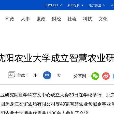
ENGLISH
新华报刊
地方频道
承
时政
人事
廉政
财经
社会
科技
文化
沈阳农业大学成立智慧农业
字体：
小
中
大
分享到：
业研究院暨学科交叉中心成立大会30日在学校举行。北
团黑龙江友谊农场有限公司等40家智慧农业领域企事业
阳农业大学师生代表共1100余人参加了会议。