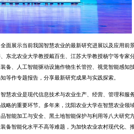
面展示当前我国智慧农业的最新研究进展以及应用前
涛、东北农业大学教授戴百生、江苏大学教授杨宁等专家
草装备、人工智能驱动设施作物生长管控、视觉智能感知
感知等作专题报告，分享最新研究成果与实践探索。
慧农业是现代信息技术与农业生产、经营、管理和服
兴战略的重要环节。多年来，沈阳农业大学在智慧农业领
食品智能加工与安全、黑土地智能保护与利用等八大研究
业装备智能化水平不高等难题，为加快农业农村现代化、