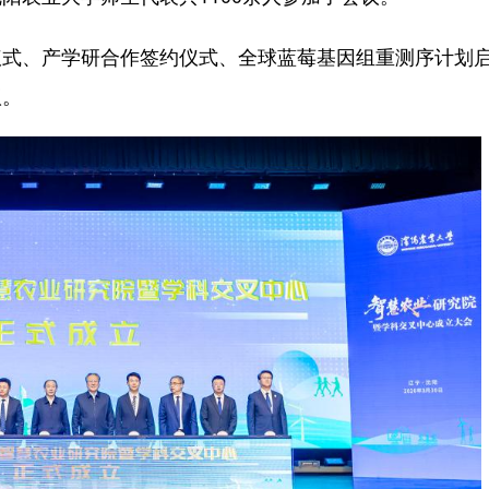
、产学研合作签约仪式、全球蓝莓基因组重测序计划
议。