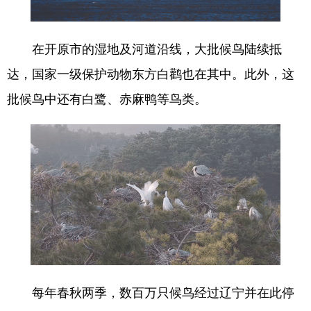
在开原市的湿地及河道沿线，大批候鸟陆续抵
达，国家一级保护动物东方白鹳也在其中。此外，这
批候鸟中还有白鹭、赤麻鸭等鸟类。
每年春秋两季，数百万只候鸟经过辽宁并在此停