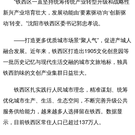
“铁西区一直坚持统筹传统产业转型升级和战略性
新兴产业培育壮大，发展动能由‘要素驱动’向‘创新驱
动’转变。”沈阳市铁西区委书记郭忠孝说。
——打造更多优质城市场景“聚人气”，促进产城人
融合发展。近年来，铁西区打造出1905文化创意园等
一批历史记忆与现代生活交融的城市文旅地标，独具
铁西韵味的文创产业集群日益壮大。
铁西区扎实践行人民城市理念，精准谋划、统筹
优化城市生产、生活、生态空间，不断完善升级公共
服务供给能力，越来越多人选择留在铁西。数据显
示，目前铁西区常住人口已超过137万人。