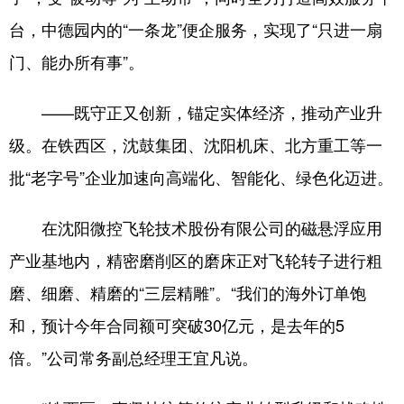
台，中德园内的“一条龙”便企服务，实现了“只进一扇
门、能办所有事”。
——既守正又创新，锚定实体经济，推动产业升
级。在铁西区，沈鼓集团、沈阳机床、北方重工等一
批“老字号”企业加速向高端化、智能化、绿色化迈进。
在沈阳微控飞轮技术股份有限公司的磁悬浮应用
产业基地内，精密磨削区的磨床正对飞轮转子进行粗
磨、细磨、精磨的“三层精雕”。“我们的海外订单饱
和，预计今年合同额可突破30亿元，是去年的5
倍。”公司常务副总经理王宜凡说。