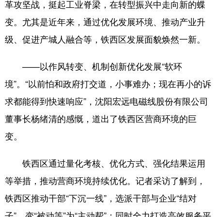
革攻坚战，挺起工业脊梁，在转型振兴中走向新的蝶
变。尤其是近年来，通过优化发展环境、推动产业升
级、促进产城人融合等，铁西区发展面貌焕然一新。
——以作风转变、机制创新优化发展“软环
境”。“以前怕和政府打交道，小事难办；现在再小的诉
求都能得到快速响应”，沈阳宏远电磁线股份有限公司
董事长杨绪清的感慨，道出了铁西区营商环境的巨
变。
铁西区通过量化考核、优化方式、强化结果运用
等举措，推动营商环境持续优化。记者采访了解到，
铁西区推动干部“下沉一线”，选派干部与企业“结对
子”，变“被动等”为“主动帮”；同时全力打造高效服务平