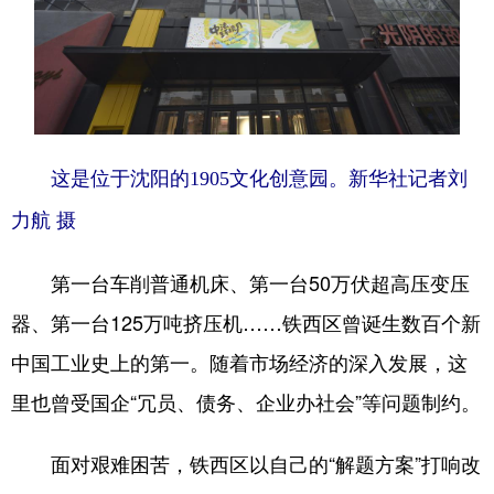
Deutsch
Português
这是位于沈阳的1905文化创意园。新华社记者刘
力航 摄
第一台车削普通机床、第一台50万伏超高压变压
器、第一台125万吨挤压机……铁西区曾诞生数百个新
中国工业史上的第一。随着市场经济的深入发展，这
里也曾受国企“冗员、债务、企业办社会”等问题制约。
面对艰难困苦，铁西区以自己的“解题方案”打响改