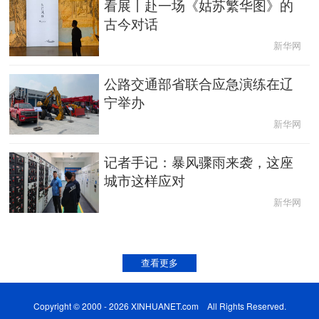
看展丨赴一场《姑苏繁华图》的
古今对话
新华网
公路交通部省联合应急演练在辽
宁举办
新华网
记者手记：暴风骤雨来袭，这座
城市这样应对
新华网
查看更多
Copyright © 2000 - 2026 XINHUANET.com All Rights Reserved.